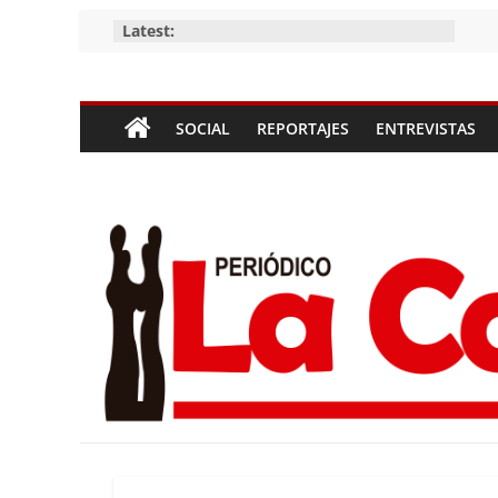
Skip
Latest:
to
content
Periódico
SOCIAL
REPORTAJES
ENTREVISTAS
La
Compañía
Periódico
de
las
Compañías