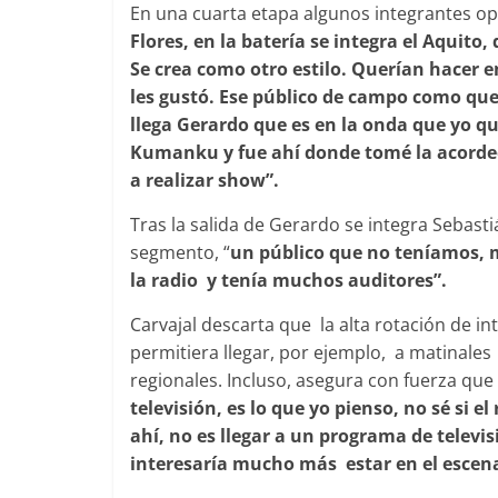
En una cuarta etapa algunos integrantes opta
Flores, en la batería se integra el Aquito
Se crea como otro estilo. Querían hacer 
les gustó. Ese público de campo como que 
llega Gerardo que es en la onda que yo que
Kumanku y fue ahí donde tomé la acordeó
a realizar show”.
Tras la salida de Gerardo se integra Sebasti
segmento, “
un público que no teníamos, m
la radio y tenía muchos auditores”.
Carvajal descarta que la alta rotación de i
permitiera llegar, por ejemplo, a matinale
regionales. Incluso, asegura con fuerza que 
televisión, es lo que yo pienso, no sé si e
ahí, no es llegar a un programa de televis
interesaría mucho más estar en el escena