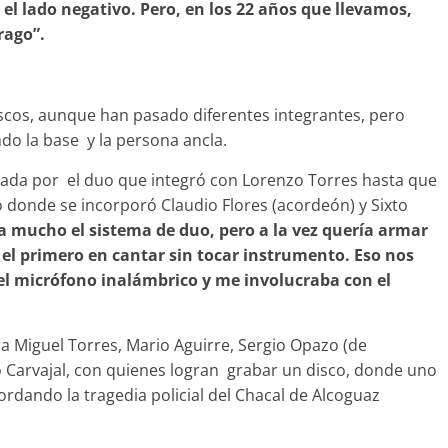
 el lado negativo. Pero, en los 22 años que llevamos,
rago”.
scos, aunque han pasado diferentes integrantes, pero
do la base y la persona ancla.
ada por el duo que integró con Lorenzo Torres hasta que
o donde se incorporó Claudio Flores (acordeón) y Sixto
 mucho el sistema de duo, pero a la vez quería armar
el primero en cantar sin tocar instrumento. Eso nos
l micrófono inalámbrico y me involucraba con el
ra Miguel Torres, Mario Aguirre, Sergio Opazo (de
 Carvajal, con quienes logran grabar un disco, donde uno
ordando la tragedia policial del Chacal de Alcoguaz