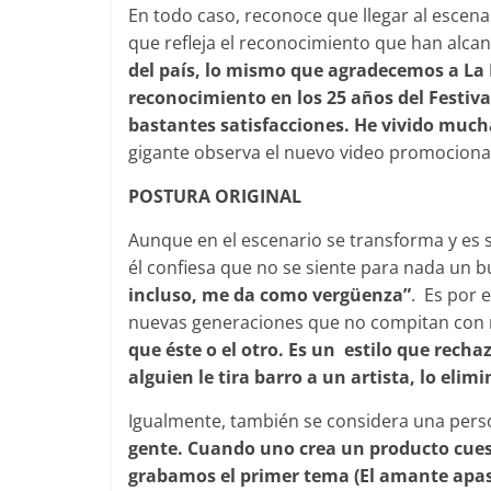
En todo caso, reconoce que llegar al escen
que refleja el reconocimiento que han alca
del país, lo mismo que agradecemos a La
reconocimiento en los 25 años del Festi
bastantes satisfacciones. He vivido mucha
gigante observa el nuevo video promocional
POSTURA ORIGINAL
Aunque en el escenario se transforma y es 
él confiesa que no se siente para nada un b
incluso, me da como vergüenza”
. Es por 
nuevas generaciones que no compitan con 
que éste o el otro. Es un estilo que rech
alguien le tira barro a un artista, lo el
Igualmente, también se considera una pers
gente. Cuando uno crea un producto cues
grabamos el primer tema (El amante apasi