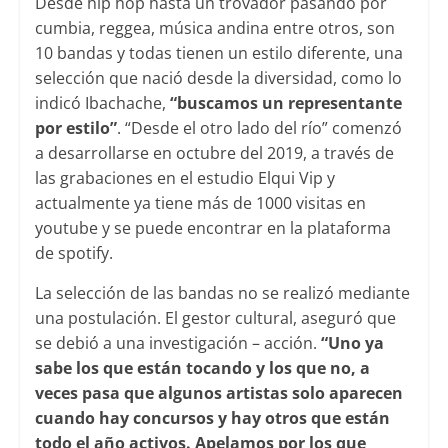
Desde hip hop hasta un trovador pasando por
cumbia, reggea, música andina entre otros, son
10 bandas y todas tienen un estilo diferente, una
selección que nació desde la diversidad, como lo
indicó Ibachache,
“buscamos un representante
por estilo”
. “Desde el otro lado del río” comenzó
a desarrollarse en octubre del 2019, a través de
las grabaciones en el estudio Elqui Vip y
actualmente ya tiene más de 1000 visitas en
youtube y se puede encontrar en la plataforma
de spotify.
La selección de las bandas no se realizó mediante
una postulación. El gestor cultural, aseguró que
se debió a una investigación – acción.
“Uno ya
sabe los que están tocando y los que no, a
veces pasa que algunos artistas solo aparecen
cuando hay concursos y hay otros que están
todo el año activos. Apelamos por los que