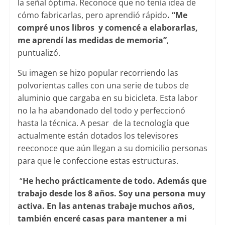
la señal óptima. Reconoce que no tenía idea de
cómo fabricarlas, pero aprendió rápido
. “Me
compré unos libros y comencé a elaborarlas,
me aprendí las medidas de memoria”
,
puntualizó.
Su imagen se hizo popular recorriendo las
polvorientas calles con una serie de tubos de
aluminio que cargaba en su bicicleta. Esta labor
no la ha abandonado del todo y perfeccionó
hasta la técnica. A pesar de la tecnología que
actualmente están dotados los televisores
reeconoce que aún llegan a su domicilio personas
para que le confeccione estas estructuras.
“
He hecho prácticamente de todo. Además que
trabajo desde los 8 años. Soy una persona muy
activa. En las antenas trabaje muchos años,
también enceré casas para mantener a mi