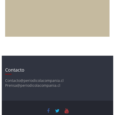
Contacto
Contacto@periodicolacompania.cl
Prensa@periodicolacompania.cl