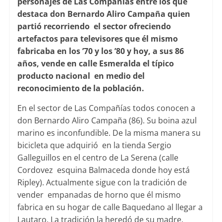
personajes de Las Compañías entre los que
destaca don Bernardo Aliro Campaña quien
partió recorriendo el sector ofreciendo
artefactos para televisores que él mismo
fabricaba en los ’70 y los ’80 y hoy, a sus 86
años, vende en calle Esmeralda el típico
producto nacional en medio del
reconocimiento de la población.
En el sector de Las Compañías todos conocen a
don Bernardo Aliro Campaña (86). Su boina azul
marino es inconfundible. De la misma manera su
bicicleta que adquirió en la tienda Sergio
Galleguillos en el centro de La Serena (calle
Cordovez esquina Balmaceda donde hoy está
Ripley). Actualmente sigue con la tradición de
vender empanadas de horno que él mismo
fabrica en su hogar de calle Baquedano al llegar a
Lautaro. La tradición la heredó de su madre.