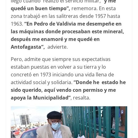
llegó cuando realizó el servicio militar,
“y me
quedé un buen tiempo”,
rememora. En esta
zona trabajó en las salitreras desde 1957 hasta
1963.
“En Pedro de Valdivia me desempeñe en
las máquinas donde procesaban este mineral,
después me enamoré y me quedé en
Antofagasta”,
advierte.
Pero, admite que siempre sus expectativas
estaban puestas en volver a su tierra y lo
concretó en 1973 iniciando una vida llena de
actividad social y solidaria.
“Donde he estado he
sido querido, aquí vendo con permiso y me
apoya la Municipalidad”
, resalta.