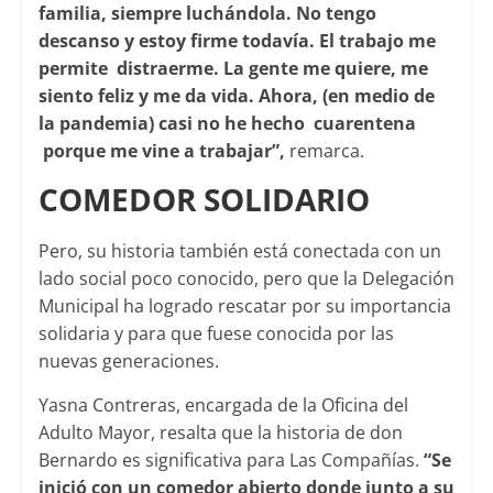
familia, siempre luchándola. No tengo
descanso y estoy firme todavía. El trabajo me
permite distraerme. La gente me quiere, me
siento feliz y me da vida. Ahora, (en medio de
la pandemia) casi no he hecho cuarentena
porque me vine a trabajar”,
remarca.
COMEDOR SOLIDARIO
Pero, su historia también está conectada con un
lado social poco conocido, pero que la Delegación
Municipal ha logrado rescatar por su importancia
solidaria y para que fuese conocida por las
nuevas generaciones.
Yasna Contreras, encargada de la Oficina del
Adulto Mayor, resalta que la historia de don
Bernardo es significativa para Las Compañías.
“Se
inició con un comedor abierto donde junto a su