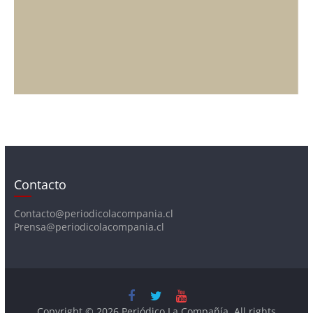
Contacto
Contacto@periodicolacompania.cl
Prensa@periodicolacompania.cl
Copyright © 2026
Periódico La Compañía
. All rights