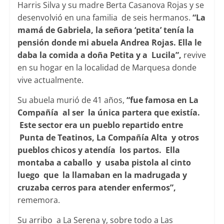
Harris Silva y su madre Berta Casanova Rojas y se
desenvolvió en una familia de seis hermanos.
“La
mamá de Gabriela, la señora ‘petita’ tenía la
pensión donde mi abuela Andrea Rojas. Ella le
daba la comida a doña Petita y a Lucila”,
revive
en su hogar en la localidad de Marquesa donde
vive actualmente.
Su abuela murió de 41 años,
“fue famosa en La
Compañía al ser la única partera que existía.
Este sector era un pueblo repartido entre
Punta de Teatinos, La Compañía Alta y otros
pueblos chicos y atendía los partos. Ella
montaba a caballo y usaba pistola al cinto
luego que la llamaban en la madrugada y
cruzaba cerros para atender enfermos”,
rememora.
Su arribo a La Serena y, sobre todo a Las