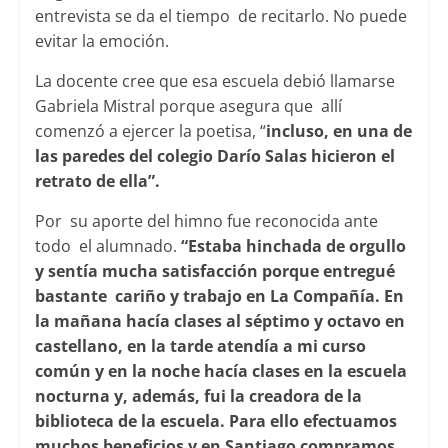
entrevista se da el tiempo de recitarlo. No puede
evitar la emoción.
La docente cree que esa escuela debió llamarse
Gabriela Mistral porque asegura que allí
comenzó a ejercer la poetisa, “
incluso, en una de
las paredes del colegio Darío Salas hicieron el
retrato de ella”.
Por su aporte del himno fue reconocida ante
todo el alumnado.
“Estaba hinchada de orgullo
y sentía mucha satisfacción porque entregué
bastante cariño y trabajo en La Compañía. En
la mañana hacía clases al séptimo y octavo en
castellano, en la tarde atendía a mi curso
común y en la noche hacía clases en la escuela
nocturna y, además, fui la creadora de la
biblioteca de la escuela. Para ello efectuamos
muchos beneficios y en Santiago compramos