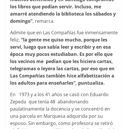
los libros que podían servir. Incluso, me
amarré atendiendo la biblioteca los sábados y
domingo”
, remarca.
Admite que en Las Compañías fue inmensamente
feliz,
“la gente me quiso mucho, porque les
serví, luego que sabía leer y escribir y en esa
época muy pocos estudiaban. Es por ello que
los vecinos me pedían que les hiciera cartas,
telegramas o leyera las cartas, por eso que en
Las Compañías también hice alfabetización a
los adultos para enseñarles”, puntualiza.
En 1973 y a los 41 años se casó con Eduardo
Zepeda que tenía 48 abandonando
paulatinamente la docencia y se concentró en
una parcela en Marquesa adquirida por su
esposo. Sin embargo, como profesora se retiró