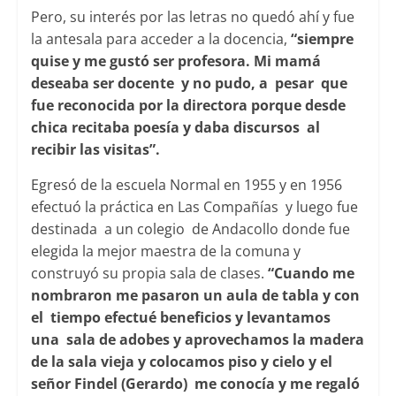
Pero, su interés por las letras no quedó ahí y fue
la antesala para acceder a la docencia,
“siempre
quise y me gustó ser profesora. Mi mamá
deseaba ser docente y no pudo, a pesar que
fue reconocida por la directora porque desde
chica recitaba poesía y daba discursos al
recibir las visitas”.
Egresó de la escuela Normal en 1955 y en 1956
efectuó la práctica en Las Compañías y luego fue
destinada a un colegio de Andacollo donde fue
elegida la mejor maestra de la comuna y
construyó su propia sala de clases.
“Cuando me
nombraron me pasaron un aula de tabla y con
el tiempo efectué beneficios y levantamos
una sala de adobes y aprovechamos la madera
de la sala vieja y colocamos piso y cielo y el
señor Findel (Gerardo) me conocía y me regaló