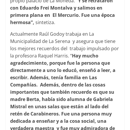
propio palacio de La Moneda.
“Y se retrataron
con Eduardo Frei Montalva y salimos en
primera plana en El Mercurio. Fue una época
hermosa”,
sintetiza.
Actualmente Raúl Godoy trabaja en La
Municipalidad de La Serena y asegura que tiene
los mejores recuerdos del trabajo impulsado por
la profesora Raquel Harris. “
Hay mucho
agradecimiento, porque fue la persona que
directamente a uno lo educó, enseñó a leer, a
escribir. Además, tenía familia en Las
Compañías. Además, dentro de las cosas
importantes que también recuerdo es que su
madre Berta, había sido alumna de Gabriela
Mistral en unas salas que están al lado del
retén de Carabineros. Fue una persona muy
dedicada a enseñar y a la cosa
social, una
verdadera maestra y fue muy admiradora de