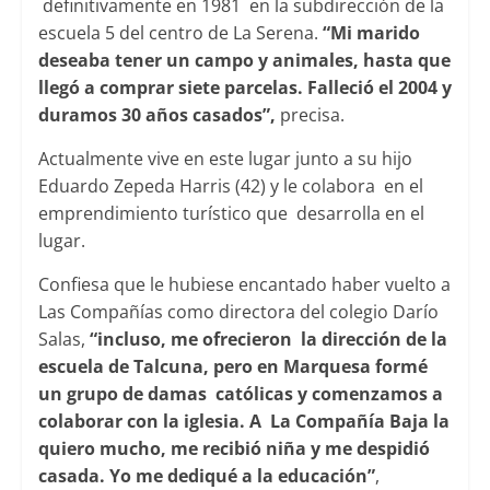
definitivamente en 1981 en la subdirección de la
escuela 5 del centro de La Serena.
“Mi marido
deseaba tener un campo y animales, hasta que
llegó a comprar siete parcelas. Falleció el 2004 y
duramos 30 años casados”,
precisa.
Actualmente vive en este lugar junto a su hijo
Eduardo Zepeda Harris (42) y le colabora en el
emprendimiento turístico que desarrolla en el
lugar.
Confiesa que le hubiese encantado haber vuelto a
Las Compañías como directora del colegio Darío
Salas,
“incluso, me ofrecieron la dirección de la
escuela de Talcuna, pero en Marquesa formé
un grupo de damas católicas y comenzamos a
colaborar con la iglesia. A La Compañía Baja la
quiero mucho, me recibió niña y me despidió
casada. Yo me dediqué a la educación”
,