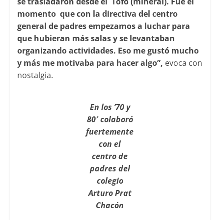
se trasladaron desde el Tofo (mineral). Fue el
momento que con la directiva del centro
general de padres empezamos a luchar para
que hubieran más salas y se levantaban
organizando actividades. Eso me gustó mucho
y más me motivaba para hacer algo”,
evoca con
nostalgia.
En los ’70 y
80′ colaboró
fuertemente
con el
centro de
padres del
colegio
Arturo Prat
Chacón