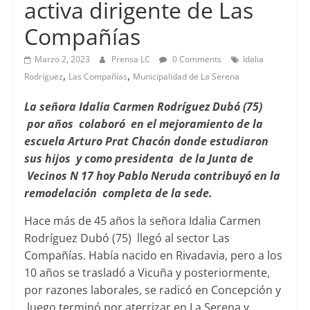
activa dirigente de Las
Compañías
Marzo 2, 2023
Prensa LC
0 Comments
Idalia
,
,
Rodríguez
Las Compañías
Municipalidad de La Serena
La señora Idalia Carmen Rodríguez Dubó (75)
por años colaboró en el mejoramiento de la
escuela Arturo Prat Chacón donde estudiaron
sus hijos y como presidenta de la Junta de
Vecinos N 17 hoy Pablo Neruda contribuyó en la
remodelación completa de la sede.
Hace más de 45 años la señora Idalia Carmen
Rodríguez Dubó (75) llegó al sector Las
Compañías. Había nacido en Rivadavia, pero a los
10 años se trasladó a Vicuña y posteriormente,
por razones laborales, se radicó en Concepción y
luego terminó por aterrizar en La Serena y