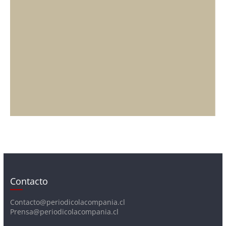
Contacto
Contacto@periodicolacompania.cl
Prensa@periodicolacompania.cl