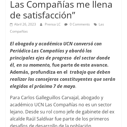
Las Compañías me llena
de satisfacción”
Abril 26, 2023
Prensa LC
0 Comments
Las
Compañías
El abogado y académico UCN conversó con
Periódico Las Compañías y abordó los
principales ejes de progreso del sector donde
él, en su momento,
fue parte de este avance.
Además, profundiza en el
trabajo que deben
realizar los consejeros constituyentes que serán
elegidos el próximo 7 de mayo
.
Para Carlos Galleguillos Carvajal, abogado y
académico UCN Las Compañías no es un sector
lejano. Desde su rol como jefe de gabinete del ex
alcalde Raúl Saldívar fue parte de los primeros
desafíos de desarrollo de la población.