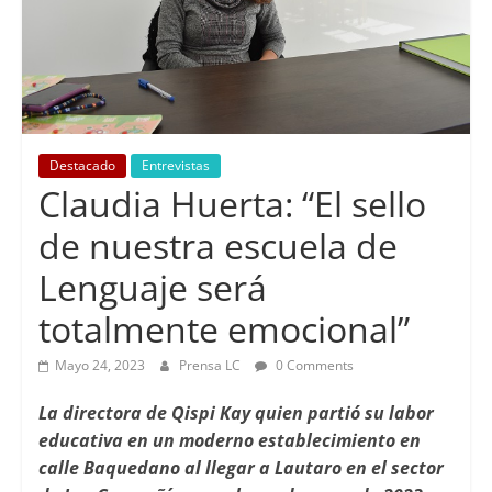
Destacado
Entrevistas
Claudia Huerta: “El sello
de nuestra escuela de
Lenguaje será
totalmente emocional”
Mayo 24, 2023
Prensa LC
0 Comments
La directora de Qispi Kay quien partió su labor
educativa en un moderno establecimiento en
calle Baquedano al llegar a Lautaro en el sector