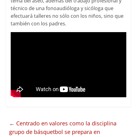
tema del aseo, además del trabajo profesional y
técnico de una fonoaudióloga y sicóloga que
efectuará talleres no sólo con los niños, sino que
también con los padres.
←
Centrado en valores como la disciplina
grupo de básquetbol se prepara en