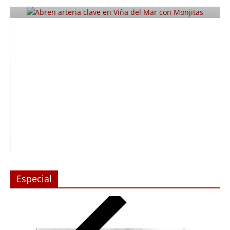
Julio 12, 2019
Prensa LC
0
Especial