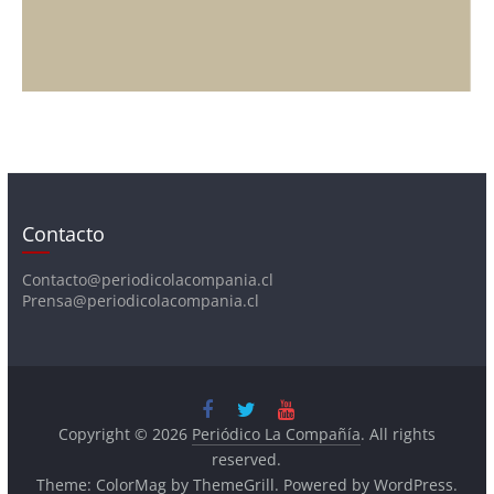
Contacto
Contacto@periodicolacompania.cl
Prensa@periodicolacompania.cl
Copyright © 2026
Periódico La Compañía
. All rights
reserved.
Theme:
ColorMag
by ThemeGrill. Powered by
WordPress
.