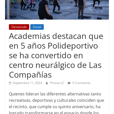
Destacado
Social
Academias destacan que
en 5 años Polideportivo
se ha convertido en
centro neurálgico de Las
Compañías
Septiembre 11, 2024
Prensa LC
0 Comments
Quienes lideran las diferentes alternativas tanto
recreativas, deportivas y culturales coinciden que
el recinto, que cumple su quinto aniversario, ha
logrado transformarse en el espacio donde los