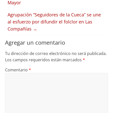
Mayor
Agrupación “Seguidores de la Cueca” se une
al esfuerzo por difundir el folclor en Las
Compañías
→
Agregar un comentario
Tu dirección de correo electrónico no será publicada.
Los campos requeridos están marcados
*
Comentario
*