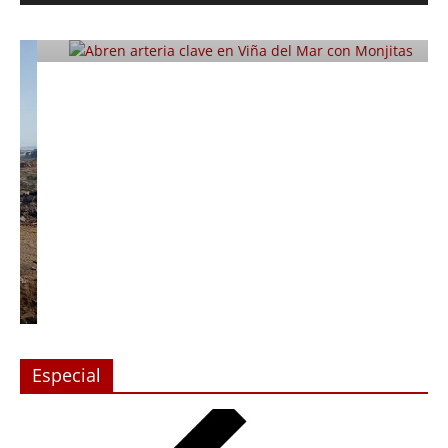
con Monjitas
Julio 12, 2019
Prensa LC
0
Especial