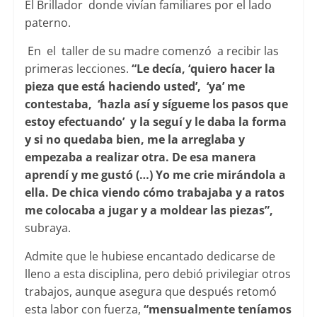
El Brillador donde vivían familiares por el lado
paterno.
En el taller de su madre comenzó a recibir las
primeras lecciones.
“Le decía, ‘quiero hacer la
pieza que está haciendo usted’, ‘ya’ me
contestaba, ‘hazla así y sígueme los pasos que
estoy efectuando’ y la seguí y le daba la forma
y si no quedaba bien, me la arreglaba y
empezaba a realizar otra. De esa manera
aprendí y me gustó (…) Yo me crie mirándola a
ella. De chica viendo cómo trabajaba y a ratos
me colocaba a jugar y a moldear las piezas”,
subraya.
Admite que le hubiese encantado dedicarse de
lleno a esta disciplina, pero debió privilegiar otros
trabajos, aunque asegura que después retomó
esta labor con fuerza,
“mensualmente teníamos