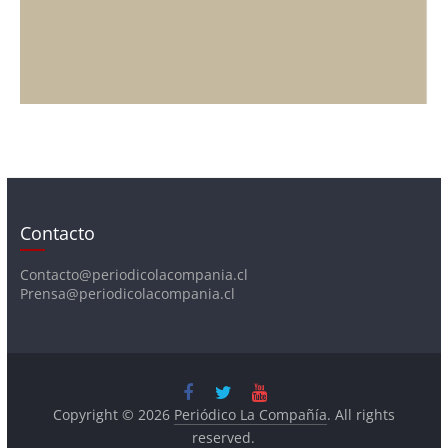
Contacto
Contacto@periodicolacompania.cl
Prensa@periodicolacompania.cl
Copyright © 2026
Periódico La Compañía
. All rights
reserved.