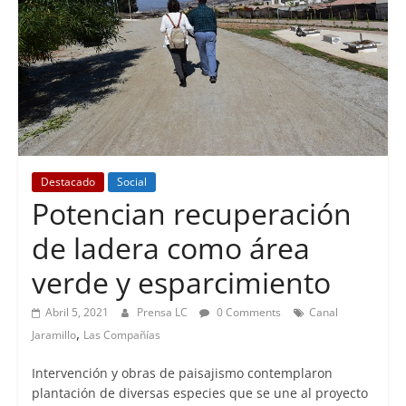
Destacado
Social
Potencian recuperación
de ladera como área
verde y esparcimiento
Abril 5, 2021
Prensa LC
0 Comments
Canal
,
Jaramillo
Las Compañías
Intervención y obras de paisajismo contemplaron
plantación de diversas especies que se une al proyecto