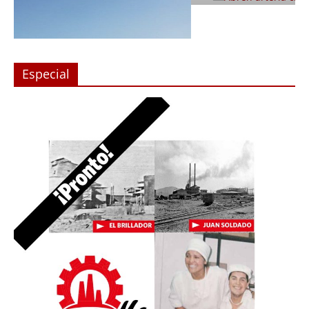
Especial
 en