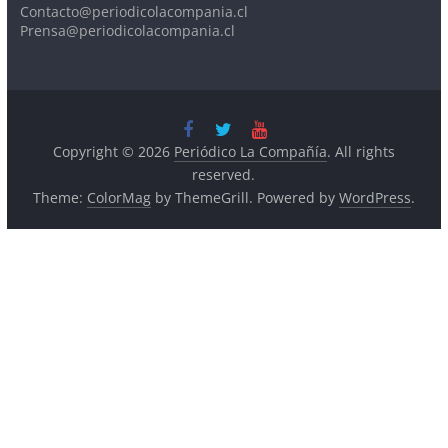
Copyright © 2026
Periódico La Compañía
. All rights
reserved.
Theme:
ColorMag
by ThemeGrill. Powered by
WordPress
.