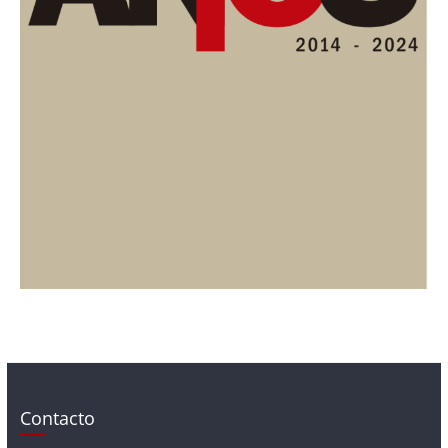
Contacto
Contacto@periodicolacompania.cl
Prensa@periodicolacompania.cl