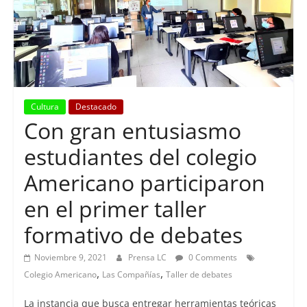
Cultura
Destacado
Con gran entusiasmo
estudiantes del colegio
Americano participaron
en el primer taller
formativo de debates
Noviembre 9, 2021
Prensa LC
0 Comments
,
,
Colegio Americano
Las Compañías
Taller de debates
La instancia que busca entregar herramientas teóricas