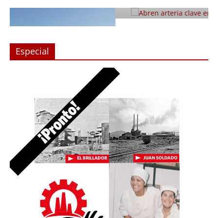
Julio 12, 2019
Prensa LC
0
Especial