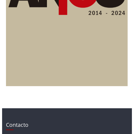
Contacto
Contacto@periodicolacompania.cl