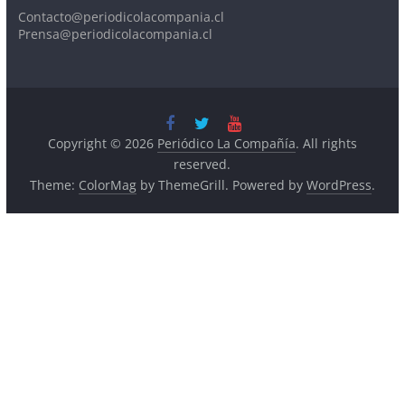
Contacto@periodicolacompania.cl
Prensa@periodicolacompania.cl
Copyright © 2026
Periódico La Compañía
. All rights
reserved.
Theme:
ColorMag
by ThemeGrill. Powered by
WordPress
.