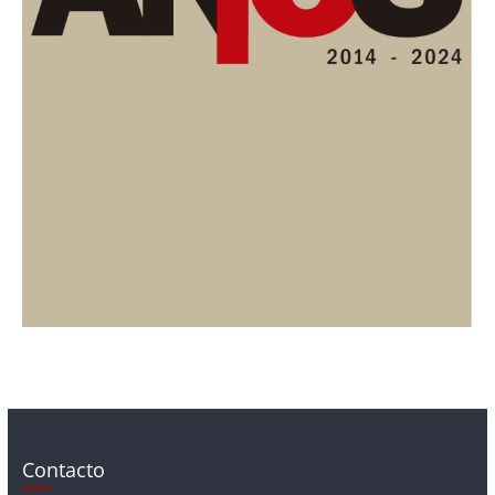
Contacto