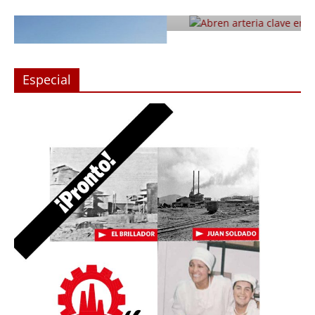
Julio 12, 2019
Prensa LC
0
Especial