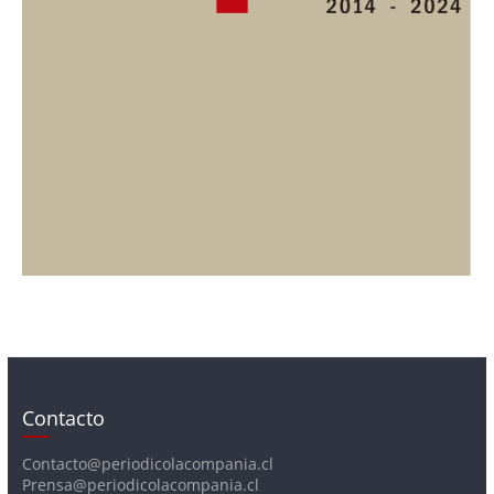
Contacto
Contacto@periodicolacompania.cl
Prensa@periodicolacompania.cl