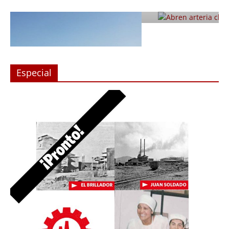
Julio 12, 2019
Prensa LC
0
Especial
n