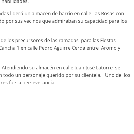
 habilidades.
das lideró un almacén de barrio en calle Las Rosas con
do por sus vecinos que admiraban su capacidad para los
 de los precursores de las ramadas para las Fiestas
x Cancha 1 en calle Pedro Aguirre Cerda entre Aromo y
.
Atendiendo su almacén en calle Juan José Latorre se
n todo un personaje querido por su clientela. Uno de los
es fue la perseverancia.