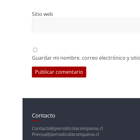
Sitio web
Guardar mi nombre, correo electrónico y sit
Contacto
Contacto@periodicolacompania.cl
Prensa@periodicolacompania.cl