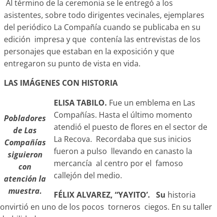
Al término de la ceremonia se le entregó a los
asistentes, sobre todo dirigentes vecinales, ejemplares
del periódico La Compañía cuando se publicaba en su
edición impresa y que contenía las entrevistas de los
personajes que estaban en la exposición y que
entregaron su punto de vista en vida.
LAS IMÁGENES CON HISTORIA
ELISA TABILO.
Fue un emblema en Las
Compañías. Hasta el último momento
Pobladores
atendió el puesto de flores en el sector de
de Las
La Recova. Recordaba que sus inicios
Compañías
fueron a pulso llevando en canasto la
siguieron
mercancía al centro por el famoso
con
callejón del medio.
atención la
muestra.
FÉLIX ALVAREZ, “YAYITO’. Su
historia
onvirtió en uno de los pocos torneros ciegos. En su taller