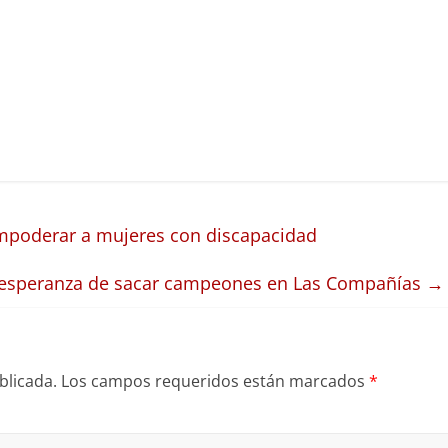
mpoderar a mujeres con discapacidad
la esperanza de sacar campeones en Las Compañías
→
blicada.
Los campos requeridos están marcados
*