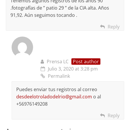
Tenemos algunos registros de los años 90
.fotografías de ” patio 29 ” de la CIA alta. Años
91,92. Aún seguimos tocando .
Reply
Prensa LC
Post author
Julio 3, 2020 at 3:28 pm
Permalink
Puedes enviar tus registros al correo
desdeelotroladodelrio@gmail.com
o al
+56976149208
Reply