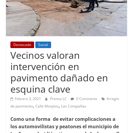
Destacado
Social
Vecinos valoran
intervención en
pavimento dañado en
esquina clave
Febrero 3, 2021
Prensa LC
0 Comments
Arreglo
,
,
de pavimento
Calle Monjitas
Las Compañías
Como una forma de evitar complicaciones a
los automovilistas y peatones el municipio de