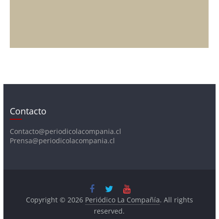
Contacto
Contacto@periodicolacompania.cl
Prensa@periodicolacompania.cl
Copyright © 2026
Periódico La Compañía
. All rights
reserved.