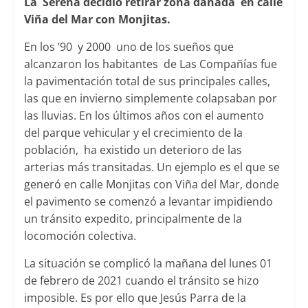
La Serena decidió retirar zona dañada en calle
Viña del Mar con Monjitas.
En los ’90 y 2000 uno de los sueños que
alcanzaron los habitantes de Las Compañías fue
la pavimentación total de sus principales calles,
las que en invierno simplemente colapsaban por
las lluvias. En los últimos años con el aumento
del parque vehicular y el crecimiento de la
población, ha existido un deterioro de las
arterias más transitadas. Un ejemplo es el que se
generó en calle Monjitas con Viña del Mar, donde
el pavimento se comenzó a levantar impidiendo
un tránsito expedito, principalmente de la
locomoción colectiva.
La situación se complicó la mañana del lunes 01
de febrero de 2021 cuando el tránsito se hizo
imposible. Es por ello que Jesús Parra de la