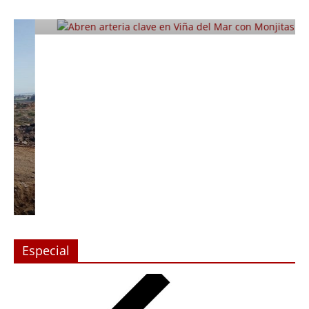
Julio 12, 2019
Prensa LC
0
Especial