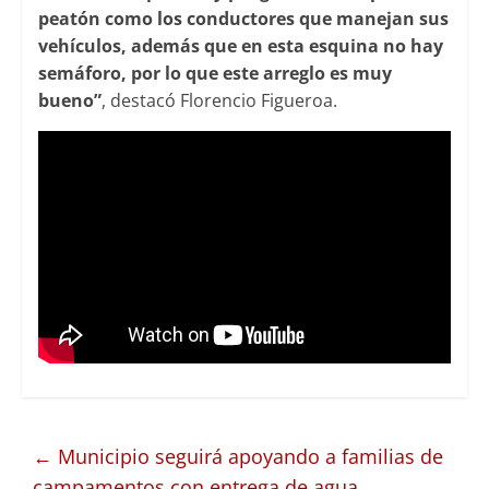
peatón como los conductores que manejan sus
vehículos, además que en esta esquina no hay
semáforo, por lo que este arreglo es muy
bueno”
, destacó Florencio Figueroa.
←
Municipio seguirá apoyando a familias de
campamentos con entrega de agua