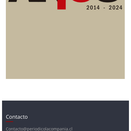
Contacto
Contacto@periodicolacompania.cl