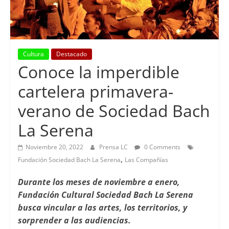
Cultura
Destacado
Conoce la imperdible
cartelera primavera-
verano de Sociedad Bach
La Serena
Noviembre 20, 2022
Prensa LC
0 Comments
,
Fundación Sociedad Bach La Serena
Las Compañías
Durante los meses de noviembre a enero,
Fundación Cultural Sociedad Bach La Serena
busca vincular a las artes, los territorios, y
sorprender a las audiencias.