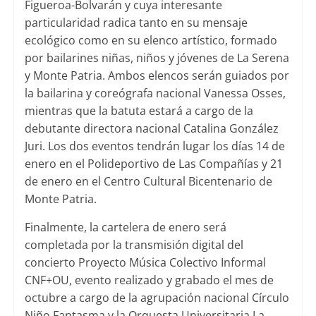
Figueroa-Bolvarán y cuya interesante
particularidad radica tanto en su mensaje
ecológico como en su elenco artístico, formado
por bailarines niñas, niños y jóvenes de La Serena
y Monte Patria. Ambos elencos serán guiados por
la bailarina y coreógrafa nacional Vanessa Osses,
mientras que la batuta estará a cargo de la
debutante directora nacional Catalina González
Juri. Los dos eventos tendrán lugar los días 14 de
enero en el Polideportivo de Las Compañías y 21
de enero en el Centro Cultural Bicentenario de
Monte Patria.
Finalmente, la cartelera de enero será
completada por la transmisión digital del
concierto Proyecto Música Colectivo Informal
CNF+OU, evento realizado y grabado el mes de
octubre a cargo de la agrupación nacional Círculo
Niño Fantasma y la Orquesta Universitaria La