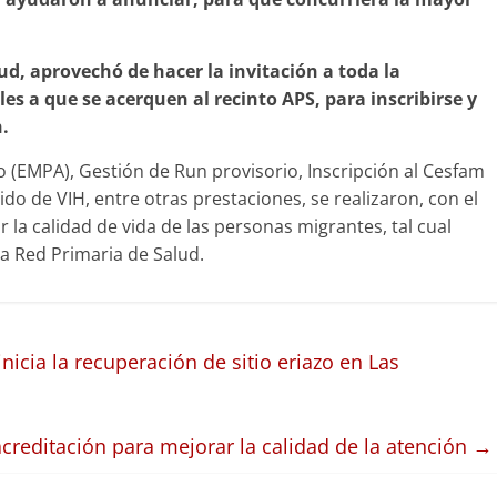
ud, aprovechó de hacer la invitación a toda la
s a que se acerquen al recinto APS, para inscribirse y
n.
 (EMPA), Gestión de Run provisorio, Inscripción al Cesfam
do de VIH, entre otras prestaciones, se realizaron, con el
r la calidad de vida de las personas migrantes, tal cual
la Red Primaria de Salud.
cia la recuperación de sitio eriazo en Las
acreditación para mejorar la calidad de la atención
→