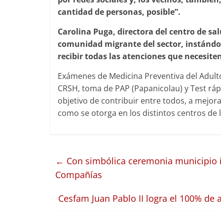
cantidad de personas, posible”.
Carolina Puga, directora del centro de sal
comunidad migrante del sector, instándole
recibir todas las atenciones que necesite
Exámenes de Medicina Preventiva del Adulto
CRSH, toma de PAP (Papanicolau) y Test rápi
objetivo de contribuir entre todos, a mejora
como se otorga en los distintos centros de 
←
Con simbólica ceremonia municipio ini
Compañías
Cesfam Juan Pablo II logra el 100% de 