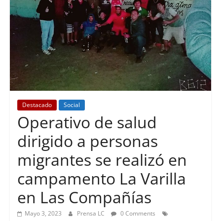
Destacado
Social
Operativo de salud
dirigido a personas
migrantes se realizó en
campamento La Varilla
en Las Compañías
Mayo 3, 2023
Prensa LC
0 Comments