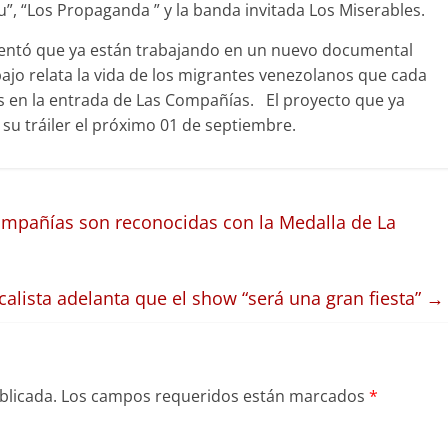
”, “Los Propaganda ” y la banda invitada Los Miserables.
entó que ya están trabajando en un nuevo documental
trabajo relata la vida de los migrantes venezolanos que cada
as en la entrada de Las Compañías. El proyecto que ya
su tráiler el próximo 01 de septiembre.
ompañías son reconocidas con la Medalla de La
alista adelanta que el show “será una gran fiesta”
→
blicada.
Los campos requeridos están marcados
*