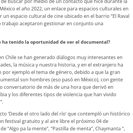
 de buscar por medio de un contacto que hice durante la
éxico el año 2022, un enlace para espacios culturales en
un espacio cultural de cine ubicado en el barrio “El Raval
o trabajo aceptaron gestionar en conjunto una
ue ha tenido la oportunidad de ver el documental?
 en Chile se han generado diálogos muy interesantes en
des, la música y nuestra historia, y en el extranjero ha
o por ejemplo el tema de género, debido a que la gran
ocumental son hombres (eso pasó en México), con gente
o conversatorio de más de una hora que derivó en
bia y los diferentes tipos de violencia que han vivido
”.
cto ‘Desde el otro lado del río’ que contempló un histórico
festival gratuito y al aire libre el próximo 04 de
e “Algo pa la mente”, “Pastilla de menta”, Chaymanta “,