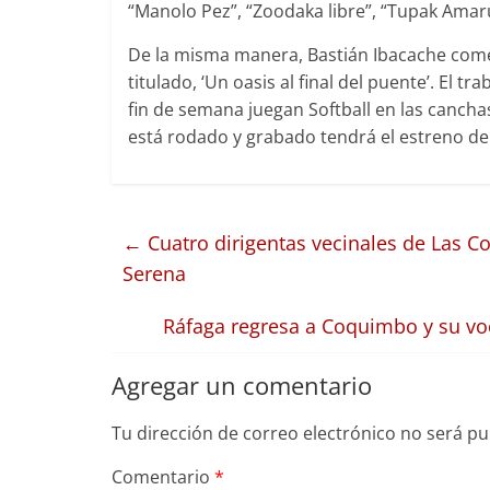
“Manolo Pez”, “Zoodaka libre”, “Tupak Amaru
De la misma manera, Bastián Ibacache com
titulado, ‘Un oasis al final del puente’. El 
fin de semana juegan Softball en las canch
está rodado y grabado tendrá el estreno de 
←
Cuatro dirigentas vecinales de Las C
Serena
Ráfaga regresa a Coquimbo y su voc
Agregar un comentario
Tu dirección de correo electrónico no será pu
Comentario
*