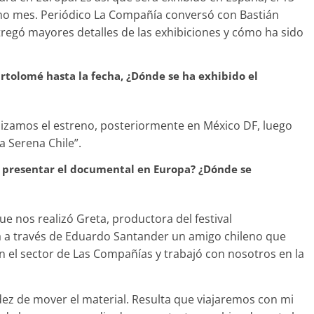
smo mes. Periódico La Compañía conversó con Bastián
tregó mayores detalles de las exhibiciones y cómo ha sido
rtolomé hasta la fecha, ¿Dónde se ha exhibido el
izamos el estreno, posteriormente en México DF, luego
a Serena Chile”.
r presentar el documental en Europa? ¿Dónde se
ue nos realizó Greta, productora del festival
a a través de Eduardo Santander un amigo chileno que
n el sector de Las Compañías y trabajó con nosotros en la
dez de mover el material. Resulta que viajaremos con mi