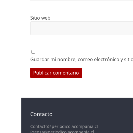
Sitio web
Guardar mi nombre, correo electrónico y sit
Contacto
Contacto@periodicolacompania.cl
Prensa@periodicolacompania.cl