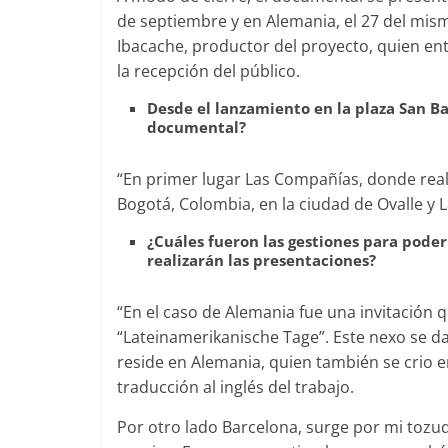
de septiembre y en Alemania, el 27 del mi
Ibacache, productor del proyecto, quien en
la recepción del público.
Desde el lanzamiento en la plaza San Ba
documental?
“En primer lugar Las Compañías, donde real
Bogotá, Colombia, en la ciudad de Ovalle y L
¿Cuáles fueron las gestiones para pode
realizarán las presentaciones?
“En el caso de Alemania fue una invitación q
“Lateinamerikanische Tage”. Este nexo se d
reside en Alemania, quien también se crio e
traducción al inglés del trabajo.
Por otro lado Barcelona, surge por mi tozu