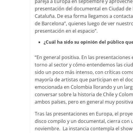
pareja a Europa en septiembre y aproveché
presentación del documental en Ciudad de M
Cataluña. De esa forma llegamos a contactar 
de Barcelona”, quienes luego de ver nuestr
presentación en el espacio”.
¿Cuál ha sido su opinión del público q
“En general positiva. En las presentaciones
torno al sector y cómo entendemos las ciuda
sido un poco más intenso, con críticas com
mayoría de artistas que participan en el d
emocionada en Colombia llorando y un larg
conversar sobre la historia de Chile y Colom
ambos países, pero en general muy positiva
Tras las presentaciones en Europa, el proye
disco compilo y un documental, cierra con un 
noviembre. La instancia contempla el show d