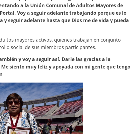
sentando a la Unión Comunal de Adultos Mayores de
Portal. Voy a seguir adelante trabajando porque es lo
ta y seguir adelante hasta que Dios me de vida y pueda
dultos mayores activos, quienes trabajan en conjunto
rrollo social de sus miembros participantes.
ambién y voy a seguir así. Darle las gracias a la
 Me siento muy feliz y apoyada con mi gente que tengo
s.