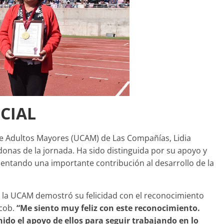
CIAL
de Adultos Mayores (UCAM) de Las Compañías, Lidia
donas de la jornada. Ha sido distinguida por su apoyo y
sentando una importante contribución al desarrollo de la
 de la UCAM demostró su felicidad con el reconocimiento
acob.
“Me siento muy feliz con este reconocimiento.
ido el apoyo de ellos para seguir trabajando en lo