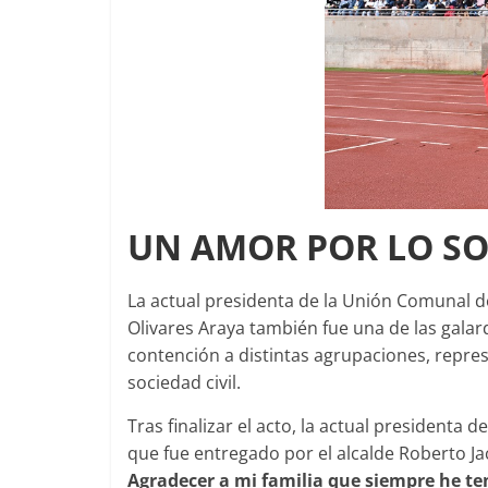
UN AMOR POR LO SO
La actual presidenta de la Unión Comunal 
Olivares Araya también fue una de las galar
contención a distintas agrupaciones, repre
sociedad civil.
Tras finalizar el acto, la actual presidenta
que fue entregado por el alcalde Roberto J
Agradecer a mi familia que siempre he ten