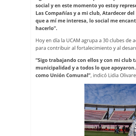
social y en este momento yo estoy repre
Las Compañías y a mi club, Atardecer del 
que a mí me interesa, lo social me encan
hacerlo”.
Hoy en día la UCAM agrupa a 30 clubes de a
para contribuir al fortalecimiento y al desa
“Sigo trabajando con ellos y con mi club t
municipalidad y a todos lo que apoyaron.
como Unión Comunal”
, indicó Lidia Olivare