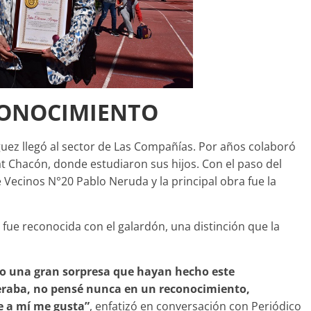
ECONOCIMIENTO
guez llegó al sector de Las Compañías. Por años colaboró
t Chacón, donde estudiaron sus hijos. Con el paso del
e Vecinos N°20 Pablo Neruda y la principal obra fue la
l fue reconocida con el galardón, una distinción que la
o una gran sorpresa que hayan hecho este
eraba, no pensé nunca en un reconocimiento,
e a mí me gusta”
, enfatizó en conversación con Periódico