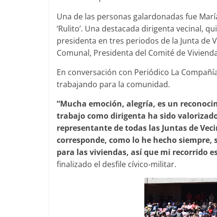
Una de las personas galardonadas fue Marí
‘Rulito’. Una destacada dirigenta vecinal, q
presidenta en tres periodos de la Junta de 
Comunal, Presidenta del Comité de Vivienda
En conversación con Periódico La Compañía 
trabajando para la comunidad.
“Mucha emoción, alegría, es un reconoc
trabajo como dirigenta ha sido valorizad
representante de todas las Juntas de Vec
corresponde, como lo he hecho siempre, 
para las viviendas, así que mi recorrido 
finalizado el desfile cívico-militar.