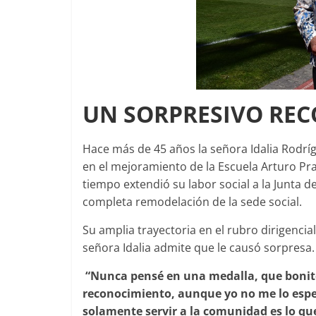
UN SORPRESIVO R
Hace más de 45 años la señora Idalia Rodrí
en el mejoramiento de la Escuela Arturo Pra
tiempo extendió su labor social a la Junta d
completa remodelación de la sede social.
Su amplia trayectoria en el rubro dirigencia
señora Idalia admite que le causó sorpresa.
“Nunca pensé en una medalla, que bonit
reconocimiento, aunque yo no me lo esp
solamente servir a la comunidad es lo qu