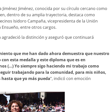
a Jiménez Jiménez, conocida por su círculo cercano como
uien, dentro de su amplia trayectoria, destaca como
Vecinos Isidoro Campaña, vicepresidenta de la Unión
 Ensueño, entre otros cargos.
agradeció la distinción y aseguró que continuará
imiento que me han dado ahora demuestra que nuestro
o con esta medalla y este diploma que es en
inos (…) Yo siempre sigo haciendo mi trabajo como
seguir trabajando para la comunidad, para mis niños,
es hasta que yo más pueda
”, indicó con emoción