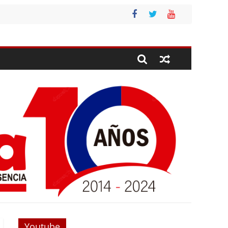
Youtube