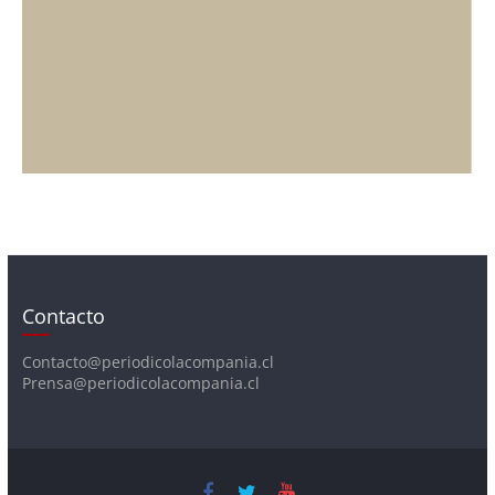
Contacto
Contacto@periodicolacompania.cl
Prensa@periodicolacompania.cl