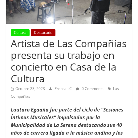
Cultura
Destacado
Artista de Las Compañías
presenta su trabajo en
concierto en Casa de la
Cultura
Octubre 23, 2023
Prensa LC
0 Comments
Las
Compañías
Lautaro Egaaña fue parte del ciclo de “Sesiones
Íntimas Musicales” impulsadas por la
Municipalidad de La Serena destacando sus 40
años de carrera ligada a la música andina y los