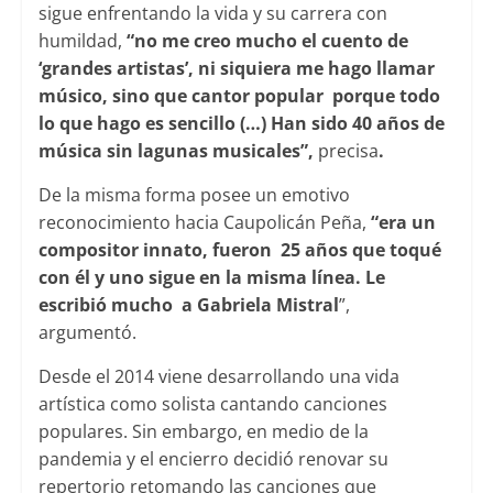
sigue enfrentando la vida y su carrera con
humildad,
“no me creo mucho el cuento de
‘grandes artistas’, ni siquiera me hago llamar
músico, sino que cantor popular porque todo
lo que hago es sencillo (…) Han sido 40 años de
música sin lagunas musicales”,
precisa
.
De la misma forma posee un emotivo
reconocimiento hacia Caupolicán Peña,
“era un
compositor innato, fueron 25 años que toqué
con él y uno sigue en la misma línea. Le
escribió mucho a Gabriela Mistral
”,
argumentó.
Desde el 2014 viene desarrollando una vida
artística como solista cantando canciones
populares. Sin embargo, en medio de la
pandemia y el encierro decidió renovar su
repertorio retomando las canciones que