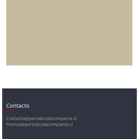
Contacto
Contacto@periodicolacompania.cl
Prensa@periodicolacompania.cl