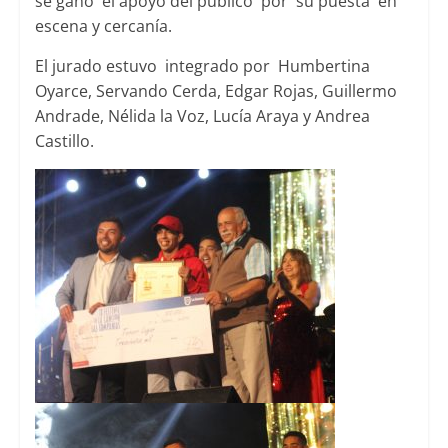
se ganó el apoyo del público por su puesta en
escena y cercanía.
El jurado estuvo integrado por Humbertina
Oyarce, Servando Cerda, Edgar Rojas, Guillermo
Andrade, Nélida la Voz, Lucía Araya y Andrea
Castillo.