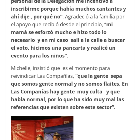
personal de la Delegación me incentivo a
inscribirme porque había muchos cantantes y
ahí dije , por qué no”
. Agradeció a la familia por
el apoyo que recibió desde el principio, “
mi
mamá se esforzó mucho e hizo todo lo
necesario y en mi caso salí a la calle a buscar
el voto, hicimos una pancarta y realicé un
evento para los niños”
.
Michelle, insistió que es el momento para
reivindicar Las Compañías,
“que la gente sepa
que somos gente normal y no somos flaites. En
Las Compañías hay gente muy culta y que
habla normal, por lo que ha sido muy mal las
referencias que existen sobre este sector”.