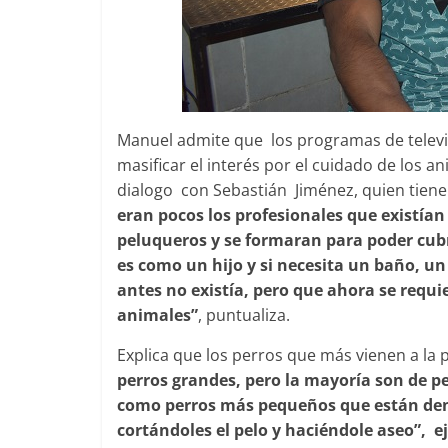
Manuel admite que los programas de televi
masificar el interés por el cuidado de los 
dialogo con Sebastián Jiménez, quien tiene
eran pocos los profesionales que existían
peluqueros y se formaran para poder cub
es como un hijo y si necesita un baño, u
antes no existía, pero que ahora se requi
animales”
, puntualiza.
Explica que los perros que más vienen a la 
perros grandes, pero la mayoría son de p
como perros más pequeños que están den
cortándoles el pelo y haciéndole aseo”, e