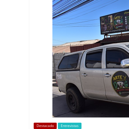
Destacado
Entrevistas