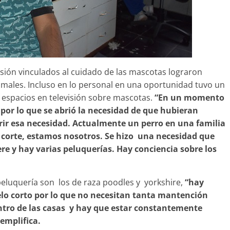
sión vinculados al cuidado de las mascotas lograron
animales. Incluso en lo personal en una oportunidad tuvo un
 espacios en televisión sobre mascotas.
“En un momento
 por lo que se abrió la necesidad de que hubieran
rir esa necesidad. Actualmente un perro en una familia
n corte, estamos nosotros. Se hizo una necesidad que
ere y hay varias peluquerías. Hay conciencia sobre los
peluquería son los de raza poodles y yorkshire,
“hay
elo corto por lo que no necesitan tanta mantención
tro de las casas y hay que estar constantemente
jemplifica.