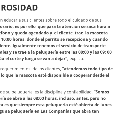
GUROSIDAD
 educar a sus clientes sobre todo el cuidado de sus
ario, es por ello que para la atención se saca hora a
éfono y queda agendado y el cliente trae la mascota
 10:00 horas, donde el perrito se recepciona y cuando
cliente. Igualmente tenemos el servicio de transporte
es y se trae a la peluquería entre las 08:00 y las 09: 00
úa el corte y luego se van a dejar”,
explicó.
 requerimientos de los clientes,
“atendemos todo tipo de
 lo que la mascota esté disponible a cooperar desde el
de su peluquería es la disciplina y confiabilidad.
“Somos
ía se abre a las 08:00 horas, incluso, antes, pero no
ta es que siempre esta peluquería esté abierta de lunes
inguna peluquería en Las Compañías que abra tan