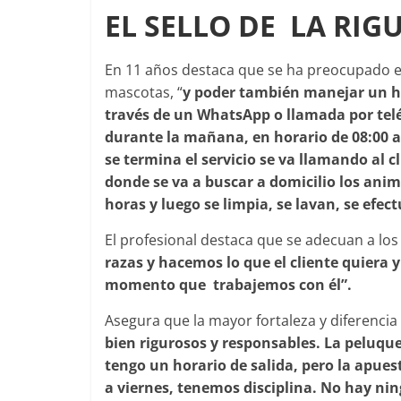
EL SELLO DE LA RI
En 11 años destaca que se ha preocupado en
mascotas, “
y poder también manejar un hor
través de un WhatsApp o llamada por tel
durante la mañana, en horario de 08:00 a
se termina el servicio se va llamando al 
donde se va a buscar a domicilio los animal
horas y luego se limpia, se lavan, se efect
El profesional destaca que se adecuan a los
razas y hacemos lo que el cliente quiera y
momento que trabajemos con él”.
Asegura que la mayor fortaleza y diferencia 
bien rigurosos y responsables. La peluquer
tengo un horario de salida, pero la apues
a viernes, tenemos disciplina. No hay n