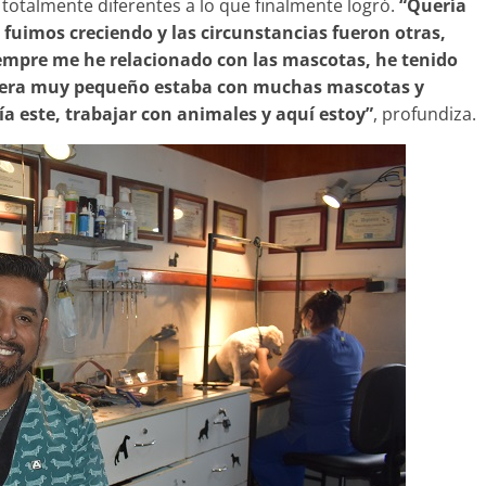
 totalmente diferentes a lo que finalmente logró.
“Quería
o fuimos creciendo y las circunstancias fueron otras,
iempre me he relacionado con las mascotas, he tenido
 y era muy pequeño estaba con muchas mascotas y
ía este, trabajar con animales y aquí estoy”
, profundiza.