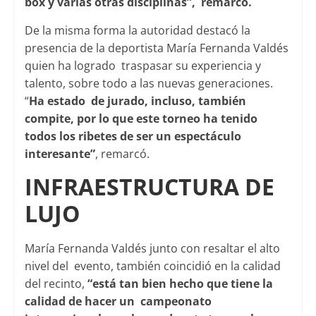
box y varias otras disciplinas”, remarcó.
De la misma forma la autoridad destacó la
presencia de la deportista María Fernanda Valdés
quien ha logrado traspasar su experiencia y
talento, sobre todo a las nuevas generaciones.
“
Ha estado de jurado, incluso, también
compite, por lo que este torneo ha tenido
todos los ribetes de ser un espectáculo
interesante”
, remarcó.
INFRAESTRUCTURA DE
LUJO
María Fernanda Valdés junto con resaltar el alto
nivel del evento, también coincidió en la calidad
del recinto,
“está tan bien hecho que tiene la
calidad de hacer un campeonato