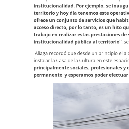
institucionalidad. Por ejemplo, se inaugur
territorio y hoy día tenemos este operati
ofrece un conjunto de servicios que habi
acceso directo, por lo tanto, es un hito 
trabajo en realizar estas prestaciones de 
institucionalidad pública al territorio”
, s
Aliaga recordó que desde un principio el al
instalar la Casa de la Cultura en este espaci
principalmente sociales, profesionales y d
permanente y esperamos poder efectuar u