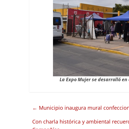
La Expo Mujer se desarrolló en e
←
Municipio inaugura mural confeccion
Con charla histórica y ambiental recuer