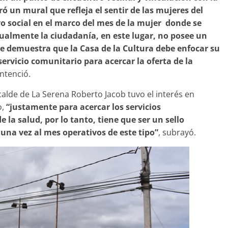
ó un mural que refleja el sentir de las mujeres del
vo social en el marco del mes de la mujer donde se
tualmente la ciudadanía, en este lugar, no posee un
que demuestra que la Casa de la Cultura debe enfocar su
servicio comunitario para acercar la oferta de la
entenció.
calde de La Serena Roberto Jacob tuvo el interés en
o,
“justamente para acercar los servicios
e la salud, por lo tanto, tiene que ser un sello
na vez al mes operativos de este tipo”
, subrayó.