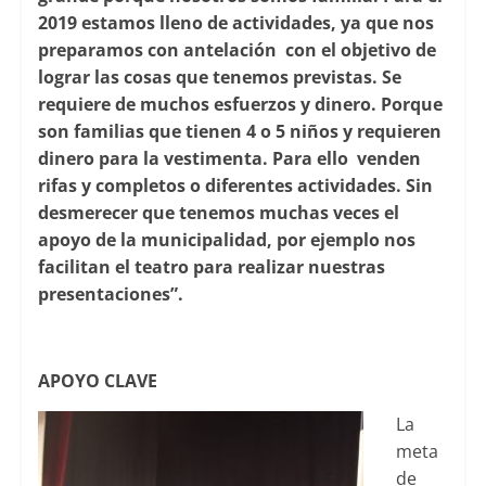
2019 estamos lleno de actividades, ya que nos
preparamos con antelación con el objetivo de
lograr las cosas que tenemos previstas. Se
requiere de muchos esfuerzos y dinero. Porque
son familias que tienen 4 o 5 niños y requieren
dinero para la vestimenta. Para ello venden
rifas y completos o diferentes actividades. Sin
desmerecer que tenemos muchas veces el
apoyo de la municipalidad, por ejemplo nos
facilitan el teatro para realizar nuestras
presentaciones”.
APOYO CLAVE
La
meta
de