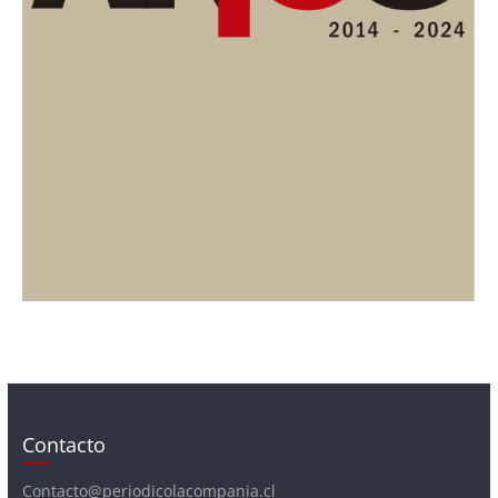
Contacto
Contacto@periodicolacompania.cl