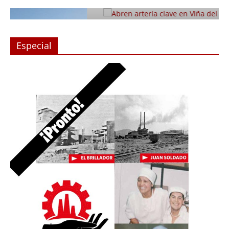
Julio 12, 2019
Prensa LC
0
Especial