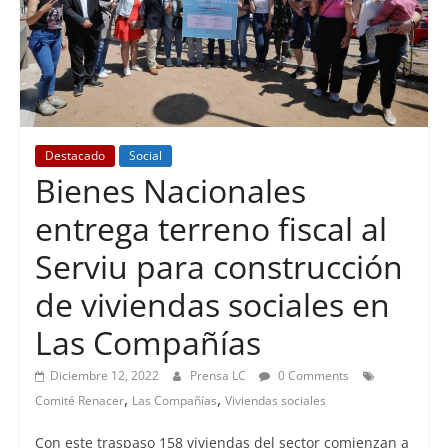
Destacado
Social
Bienes Nacionales
entrega terreno fiscal al
Serviu para construcción
de viviendas sociales en
Las Compañías
Diciembre 12, 2022
Prensa LC
0 Comments
,
,
Comité Renacer
Las Compañías
Viviendas sociales
Con este traspaso 158 viviendas del sector comienzan a