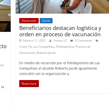
Destacado
Social
Beneficiarios destacan logística y
orden en proceso de vacunación
Febrero 11, 2021
Prensa LC
0 Comments
cto
,
,
,
Covid-19
Las Compañías
Polideportivo
Proceso de
,
Vacunación
Roberto Jacob
En medio de recorrido por el Polideportivo de Las
id-
Compañías el alcalde Roberto Jacob igualmente
coincidió con la organización y
Read more
 la