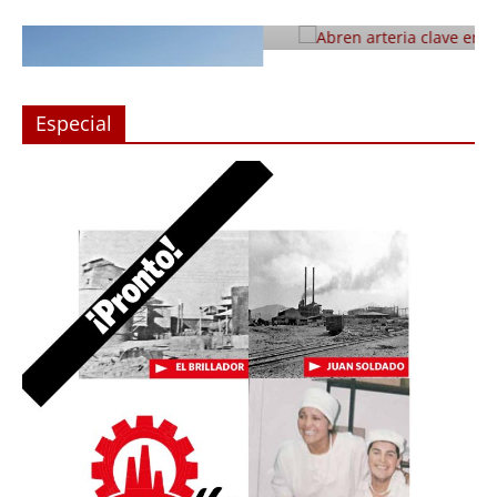
Julio 12, 2019
Prensa LC
0
Especial