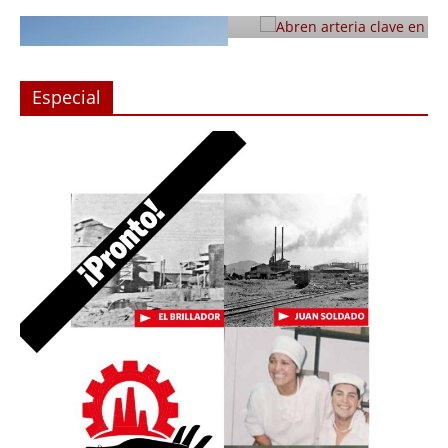
Julio 12, 2019
Prensa LC
0
Especial