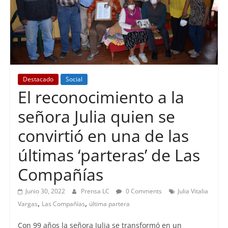
Destacado
Social
El reconocimiento a la
señora Julia quien se
convirtió en una de las
últimas ‘parteras’ de Las
Compañías
Junio 30, 2022
Prensa LC
0 Comments
Julia Vitalia
,
,
Vargas
Las Compañías
última partera
Con 99 años la señora Julia se transformó en un