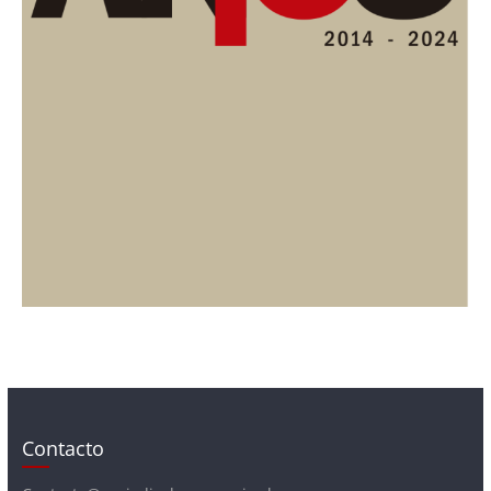
Contacto
Contacto@periodicolacompania.cl