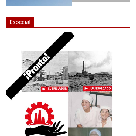
Especial
n