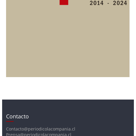
Contacto
Contacto@periodicolacompania.cl
Prensa@periodicolacompania.cl