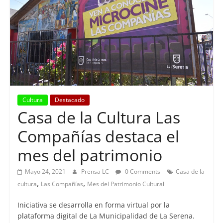
Cultura
Destacado
Casa de la Cultura Las
Compañías destaca el
mes del patrimonio
Mayo 24, 2021
Prensa LC
0 Comments
Casa de la
,
,
cultura
Las Compañías
Mes del Patrimonio Cultural
Iniciativa se desarrolla en forma virtual por la
plataforma digital de La Municipalidad de La Serena.