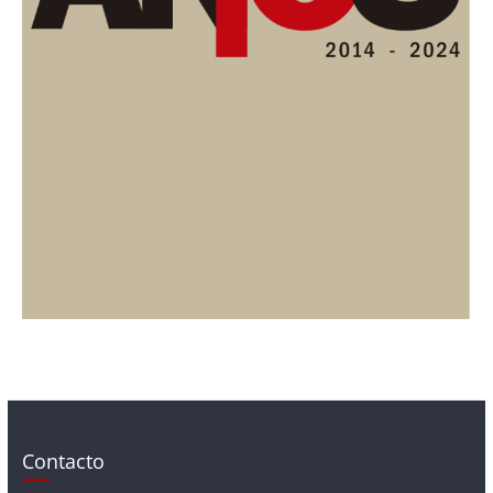
Contacto
Contacto@periodicolacompania.cl
Prensa@periodicolacompania.cl