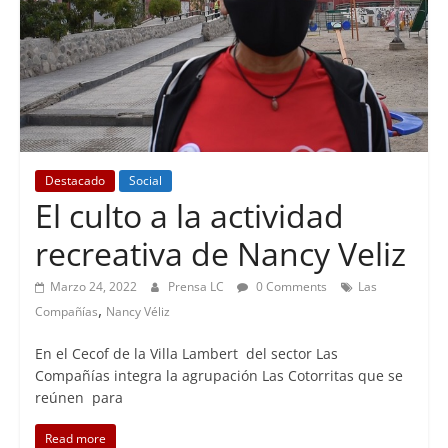
Destacado
Social
El culto a la actividad
recreativa de Nancy Veliz
Marzo 24, 2022
Prensa LC
0 Comments
Las
,
Compañías
Nancy Véliz
En el Cecof de la Villa Lambert del sector Las
Compañías integra la agrupación Las Cotorritas que se
reúnen para
Read more