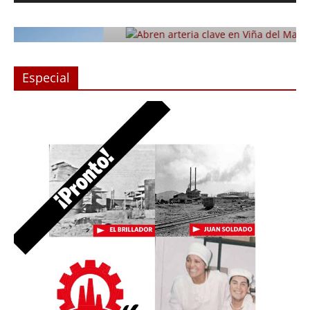
con Monjitas
Julio 12, 2019
Prensa LC
0
Especial