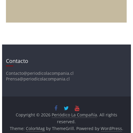
Contacto
Contacto@periodicolacompania.cl
Prensa@periodicolacompania.cl
Copyright © 2026
Periódico La Compañía
. All rights
reserved.
Theme:
ColorMag
by ThemeGrill. Powered by
WordPress
.