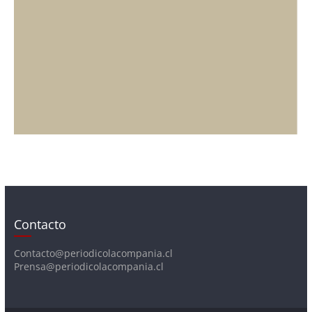
Contacto
Contacto@periodicolacompania.cl
Prensa@periodicolacompania.cl