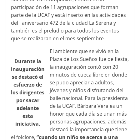
participación de 11 agrupaciones que forman
parte de la UCAF y está inserto en las actividades
del aniversario 472 de la ciudad La Serena y
también es el preludio para todos los eventos
que se realizaran en el mes septiembre.
El ambiente que se vivió en la
Plaza de Los Sueños fue de fiesta,
Durante la
la inauguración contó con 20
inauguración
minutos de cueca libre en donde
se destacó el
se pudo apreciar a adultos,
esfuerzo de
jóvenes y niños disfrutando del
los dirigentes
baile nacional. Para la presidenta
por sacar
de la UCAF, Bárbara Vera es un
adelante
honor que cada día se unan más
esta
personas agrupaciones, además
iniciativa.
destacó la importancia que tiene
el folclore,
“cuando un niño se acerca a una