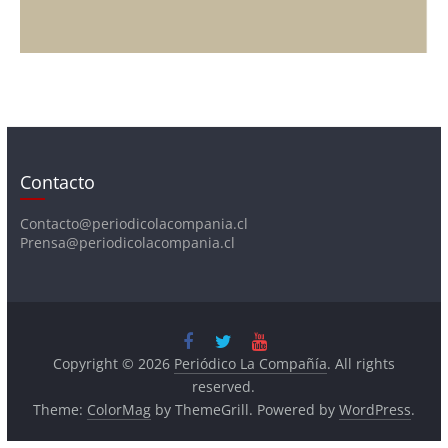
Contacto
Contacto@periodicolacompania.cl
Prensa@periodicolacompania.cl
Copyright © 2026
Periódico La Compañía
. All rights
reserved.
Theme:
ColorMag
by ThemeGrill. Powered by
WordPress
.