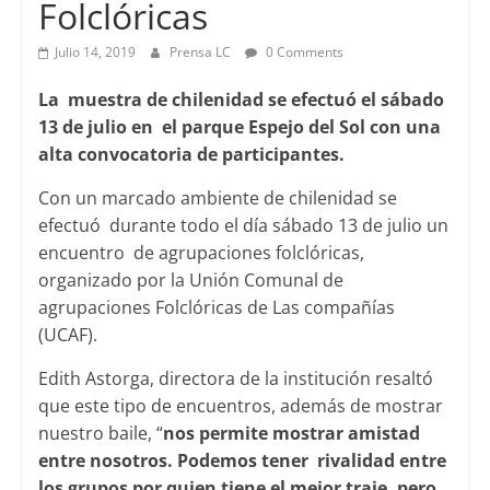
Folclóricas
Julio 14, 2019
Prensa LC
0 Comments
La muestra de chilenidad se efectuó el sábado
13 de julio en el parque Espejo del Sol con una
alta convocatoria de participantes.
Con un marcado ambiente de chilenidad se
efectuó durante todo el día sábado 13 de julio un
encuentro de agrupaciones folclóricas,
organizado por la Unión Comunal de
agrupaciones Folclóricas de Las compañías
(UCAF).
Edith Astorga, directora de la institución resaltó
que este tipo de encuentros, además de mostrar
nuestro baile, “
nos permite mostrar amistad
entre nosotros. Podemos tener rivalidad entre
los grupos por quien tiene el mejor traje, pero