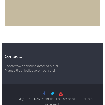
Contacto
Contacto@periodicolacompania.cl
Prensa@periodicolacompania.cl
Copyright © 2026
Periódico La Compañía
. All rights
reserved.