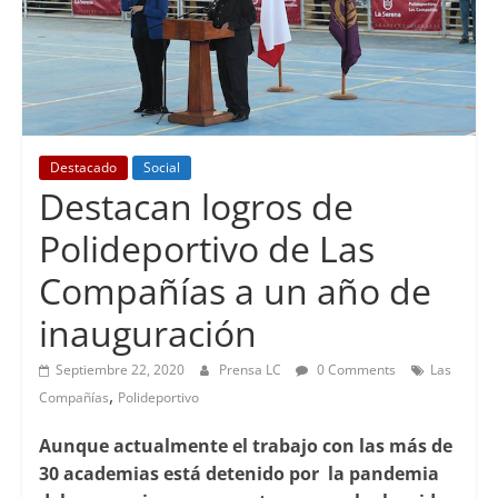
Destacado
Social
Destacan logros de
Polideportivo de Las
Compañías a un año de
inauguración
Septiembre 22, 2020
Prensa LC
0 Comments
Las
,
Compañías
Polideportivo
Aunque actualmente el trabajo con las más de
30 academias está detenido por la pandemia