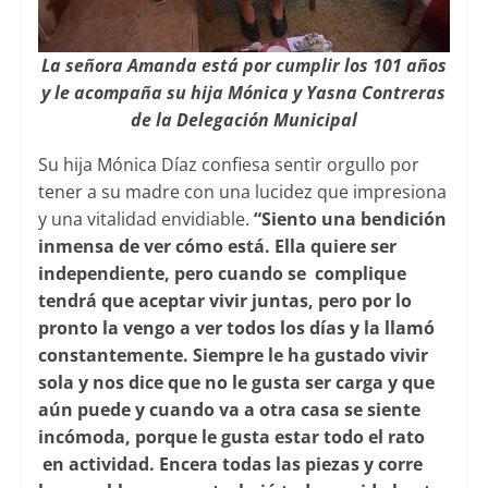
La señora Amanda está por cumplir los 101 años
y le acompaña su hija Mónica y Yasna Contreras
de la Delegación Municipal
Su hija Mónica Díaz confiesa sentir orgullo por
tener a su madre con una lucidez que impresiona
y una vitalidad envidiable.
“Siento una bendición
inmensa de ver cómo está. Ella quiere ser
independiente, pero cuando se complique
tendrá que aceptar vivir juntas, pero por lo
pronto la vengo a ver todos los días y la llamó
constantemente. Siempre le ha gustado vivir
sola y nos dice que no le gusta ser carga y que
aún puede y cuando va a otra casa se siente
incómoda, porque le gusta estar todo el rato
en actividad. Encera todas las piezas y corre