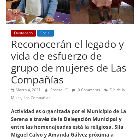
Destacado
Social
Reconocerán el legado y
vida de esfuerzo de
grupo de mujeres de Las
Compañías
Marzo 4, 2021
Prensa LC
0 Comments
Día de la
,
Mujer
Las Compañías
Actividad es organizada por el Municipio de La
Serena a través de la Delegación Municipal y
entre las homenajeadas está la religiosa, Sila
Miguel Calvo y Amanda Gálvez próxima a