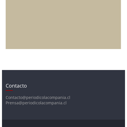
Contacto
Contacto@periodicolacompania.cl
Prensa@periodicolacompania.cl