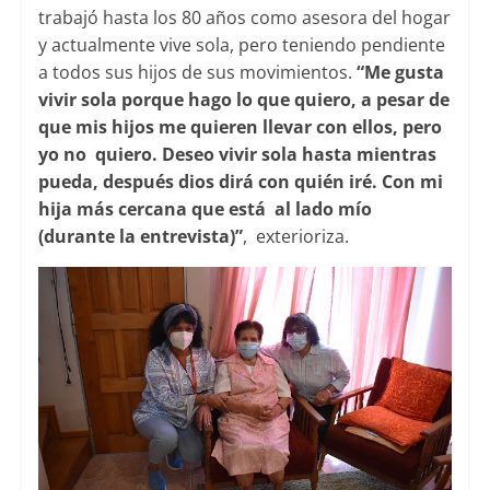
trabajó hasta los 80 años como asesora del hogar
y actualmente vive sola, pero teniendo pendiente
a todos sus hijos de sus movimientos.
“Me gusta
vivir sola porque hago lo que quiero, a pesar de
que mis hijos me quieren llevar con ellos, pero
yo no quiero. Deseo vivir sola hasta mientras
pueda, después dios dirá con quién iré. Con mi
hija más cercana que está al lado mío
(durante la entrevista)”
, exterioriza.