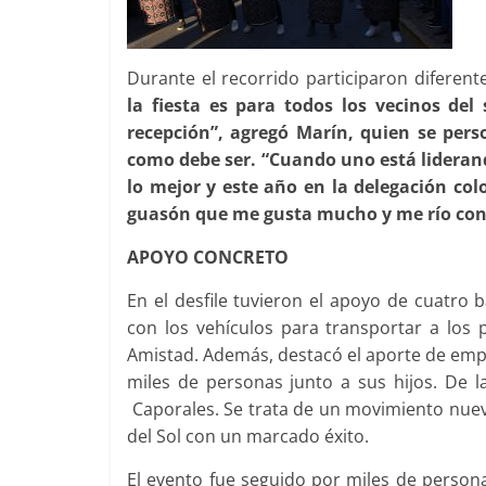
Durante el recorrido participaron diferent
la fiesta es para todos los vecinos de
recepción”, agregó Marín, quien se perso
como debe ser. “Cuando uno está lideran
lo mejor y este año en la delegación co
guasón que me gusta mucho y me río con 
APOYO CONCRETO
En el desfile tuvieron el apoyo de cuatro 
con los vehículos para transportar a los 
Amistad. Además, destacó el aporte de emp
miles de personas junto a sus hijos. De 
Caporales. Se trata de un movimiento nuev
del Sol con un marcado éxito.
El evento fue seguido por miles de persona