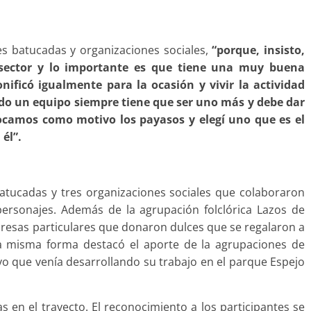
es batucadas y organizaciones sociales,
“porque, insisto,
l sector y lo importante es que tiene una muy buena
nificó igualmente para la ocasión y vivir la actividad
do un equipo siempre tiene que ser uno más y debe dar
locamos como motivo los payasos y elegí uno que es el
él”.
batucadas y tres organizaciones sociales que colaboraron
personajes. Además de la agrupación folclórica Lazos de
resas particulares que donaron dulces que se regalaron a
la misma forma destacó el aporte de la agrupaciones de
o que venía desarrollando su trabajo en el parque Espejo
s en el trayecto. El reconocimiento a los participantes se