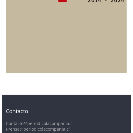
Contacto
Contacto@periodicolacompania.cl
Prensa@periodicolacompania.cl