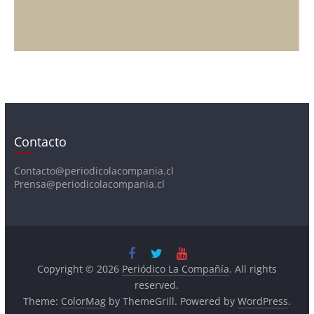
Contacto
Contacto@periodicolacompania.cl
Prensa@periodicolacompania.cl
Copyright © 2026
Periódico La Compañía
. All rights
reserved.
Theme:
ColorMag
by ThemeGrill. Powered by
WordPress
.