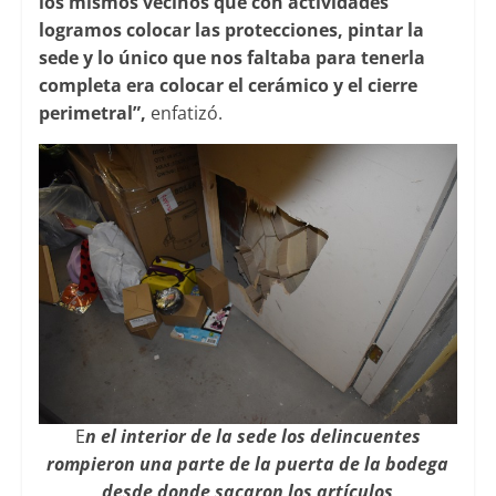
los mismos vecinos que con actividades
logramos colocar las protecciones, pintar la
sede y lo único que nos faltaba para tenerla
completa era colocar el cerámico y el cierre
perimetral”,
enfatizó.
E
n el interior de la sede los delincuentes
rompieron una parte de la puerta de la bodega
desde donde sacaron los artículos