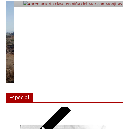
Especial