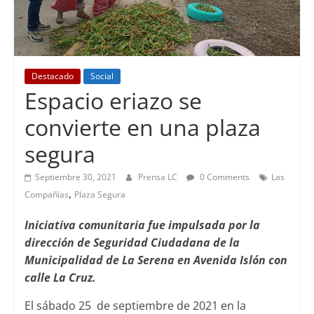
Destacado
Social
Espacio eriazo se
convierte en una plaza
segura
Septiembre 30, 2021
Prensa LC
0 Comments
Las
,
Compañías
Plaza Segura
Iniciativa comunitaria fue impulsada por la
dirección de Seguridad Ciudadana de la
Municipalidad de La Serena en Avenida Islón con
calle La Cruz.
El sábado 25 de septiembre de 2021 en la