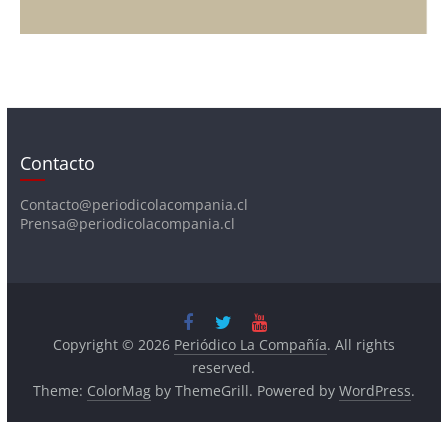
Contacto
Contacto@periodicolacompania.cl
Prensa@periodicolacompania.cl
Copyright © 2026
Periódico La Compañía
. All rights
reserved.
Theme:
ColorMag
by ThemeGrill. Powered by
WordPress
.