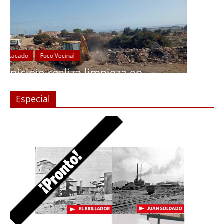
Especial
ieza en