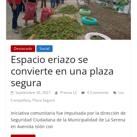
Destacado
Social
Espacio eriazo se
convierte en una plaza
segura
Septiembre 30, 2021
Prensa LC
0 Comments
Las
,
Compañías
Plaza Segura
Iniciativa comunitaria fue impulsada por la dirección de
Seguridad Ciudadana de la Municipalidad de La Serena
en Avenida Islón con