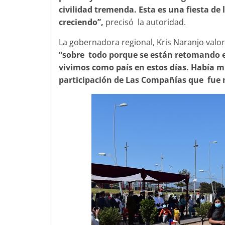
civilidad tremenda. Esta es una fiesta de
creciendo”,
precisó la autoridad.
La gobernadora regional, Kris Naranjo valo
“sobre todo porque se están retomando es
vivimos como país en estos días. Había 
participación de Las Compañías que fue