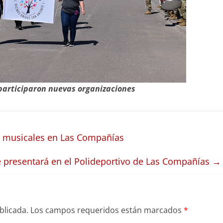
 participaron nuevas organizaciones
es musicales en Las Compañías
se presentará en el Polideportivo de Las Compañías
→
blicada.
Los campos requeridos están marcados
*