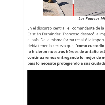
Las Fuerzas Mil
En el discurso central, el comandante de 
Cristián Fernández Troncoso destacó la impo
el país. De la misma forma resaltó la impor
debía tener la certeza que, “
como custodio 
lo hicieron nuestros héroes de antaño est
continuaremos entregando lo mejor de no
país lo necesite protegiendo a sus ciudada