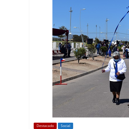
Destacado
Social