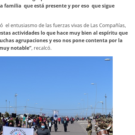
 la familia que está presente y por eso que sigue
ró el entusiasmo de las fuerzas vivas de Las Compañías,
tas actividades lo que hace muy bien al espíritu que
muchas agrupaciones y eso nos pone contenta por la
 muy notable”
, recalcó.