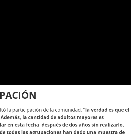
IPACIÓN
ltó la participación de la comunidad,
“la verdad es que el
 Además, la cantidad de adultos mayores es
ar en esta fecha después de dos años sin realizarlo,
onde todas las agrupaciones han dado una muestra de