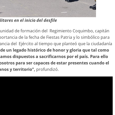
itares en el inicio del desfile
la unidad de formación del Regimiento Coquimbo, capitán
rtancia de la fecha de Fiestas Patria y lo simbólico para
tancia del Ejército al tiempo que planteó que la ciudadanía
de un legado histórico de honor y gloria que tal como
amos dispuestos a sacrificarnos por el país. Para ello
sotros para ser capaces de estar presentes cuando el
nos y territorio”,
profundizó.