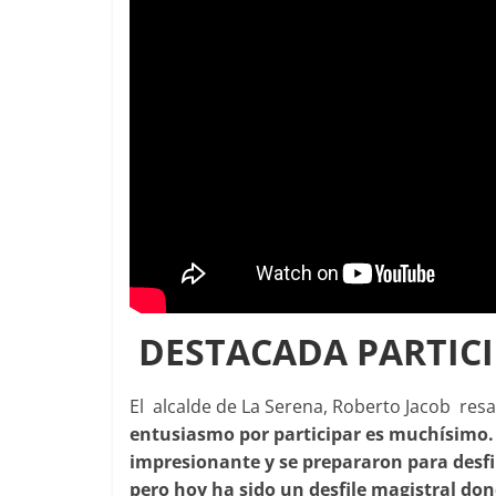
DESTACADA PARTIC
El alcalde de La Serena, Roberto Jacob resa
entusiasmo por participar es muchísimo.
impresionante y se prepararon para desfil
pero hoy ha sido un desfile magistral d