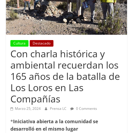
Cultura
Destacado
Con charla histórica y
ambiental recuerdan los
165 años de la batalla de
Los Loros en Las
Compañías
Marzo 25, 2024
Prensa LC
0 Comments
*
Iniciativa abierta a la comunidad se
desarrolló en el mismo lugar