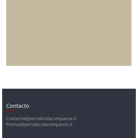
Contacto
Contacto@periodicolacompania.cl
Prensa@periodicolacompania.cl