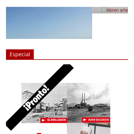
Julio 12, 2019
Prensa LC
0
Especial
 en